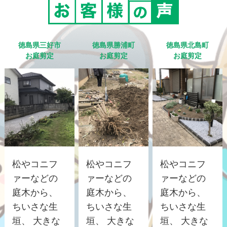
徳島県三好市
徳島県勝浦町
徳島県北島町
お庭剪定
お庭剪定
お庭剪定
松やコニフ
松やコニフ
松やコニフ
ァーなどの
ァーなどの
ァーなどの
庭木から、
庭木から、
庭木から、
ちいさな生
ちいさな生
ちいさな生
垣、 大きな
垣、 大きな
垣、 大きな