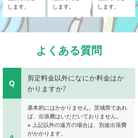
します。
します。
します。
よくある質問
剪定料金以外になにか料金はか
Q
かりますか?
基本的にはかかりません。茨城県であれ
ば、出張費はいただいておりません。
※ 上記以外の遠方の場合は、別途出張費
がかかります。
A