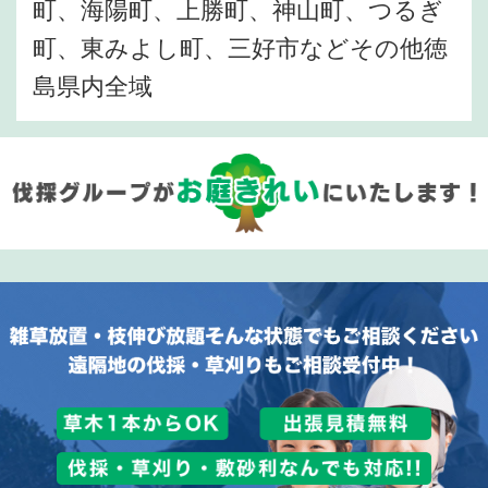
町、海陽町、上勝町、神山町、つるぎ
町、東みよし町、三好市などその他徳
島県内全域