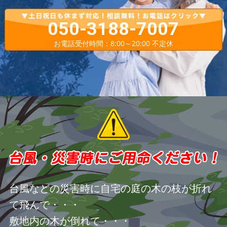
050-3188-7007
お電話受付時間：8:00～20:00 不定休
台風などの災害時に自宅の庭の木の枝が折れ
て飛んで・・・
敷地内の木が倒れて・・・