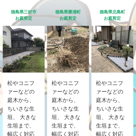
徳島県三好市
徳島県勝浦町
徳島県北島町
お庭剪定
お庭剪定
お庭剪定
松やコニフ
松やコニフ
松やコニフ
ァーなどの
ァーなどの
ァーなどの
庭木から、
庭木から、
庭木から、
ちいさな生
ちいさな生
ちいさな生
垣、 大きな
垣、 大きな
垣、 大きな
生垣まで、
生垣まで、
生垣まで、
幅広く対応
幅広く対応
幅広く対応