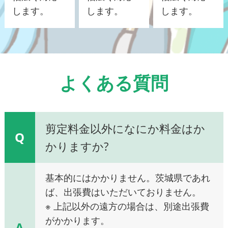
します。
します。
します。
よくある質問
剪定料金以外になにか料金はか
Q
かりますか?
基本的にはかかりません。茨城県であれ
ば、出張費はいただいておりません。
※ 上記以外の遠方の場合は、別途出張費
がかかります。
A