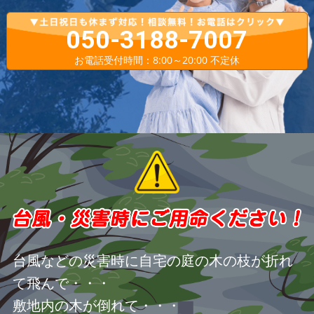
050-3188-7007
お電話受付時間：8:00～20:00 不定休
台風などの災害時に自宅の庭の木の枝が折れ
て飛んで・・・
敷地内の木が倒れて・・・