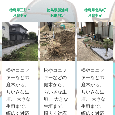
徳島県三好市
徳島県勝浦町
徳島県北島町
お庭剪定
お庭剪定
お庭剪定
松やコニフ
松やコニフ
松やコニフ
ァーなどの
ァーなどの
ァーなどの
庭木から、
庭木から、
庭木から、
ちいさな生
ちいさな生
ちいさな生
垣、 大きな
垣、 大きな
垣、 大きな
生垣まで、
生垣まで、
生垣まで、
幅広く対応
幅広く対応
幅広く対応