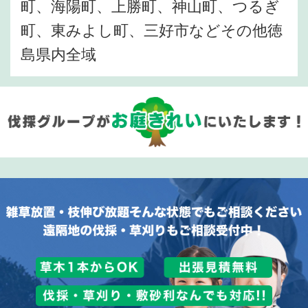
町、海陽町、上勝町、神山町、つるぎ
町、東みよし町、三好市などその他徳
島県内全域