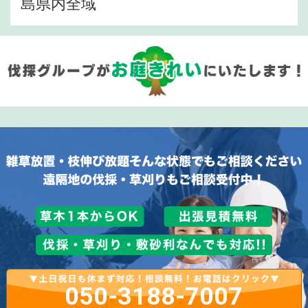
島県内全域
050-3188-7007