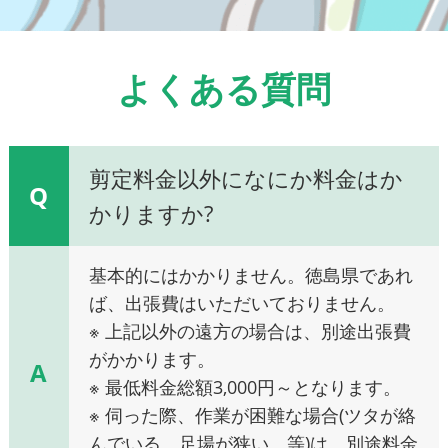
よくある質問
剪定料金以外になにか料金はか
Q
かりますか?
基本的にはかかりません。徳島県であれ
ば、出張費はいただいておりません。
※ 上記以外の遠方の場合は、別途出張費
がかかります。
A
※ 最低料金総額3,000円～となります。
※ 伺った際、作業が困難な場合(ツタが絡
んでいる、足場が狭い、等)は、別途料金