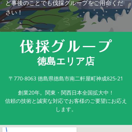
ど事後のことでも伐採グループをご用命くだ
さい！
徳島エリア店
〒770-8063
徳島県徳島市南二軒屋町神成825-21
創業20年。関東・関西日本全国拡大中！
信頼の技術と誠実な対応でお客様のご要望にお応え
します。