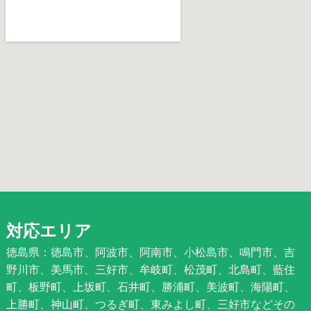
対応エリア
徳島県：徳島市、阿波市、阿南市、小松島市、鳴門市、吉
野川市、美馬市、三好市、牟岐町、松茂町、北島町、藍住
町、板野町、上坂町、石井町、勝浦町、美波町、海陽町、
上勝町、神山町、つるぎ町、東みよし町、三好市などその