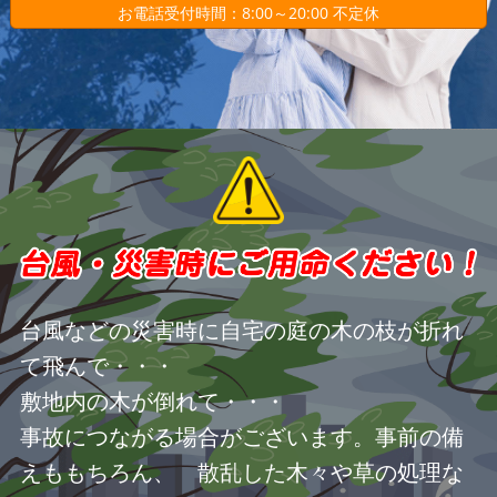
お電話受付時間：8:00～20:00 不定休
台風などの災害時に自宅の庭の木の枝が折れ
て飛んで・・・
敷地内の木が倒れて・・・
事故につながる場合がございます。事前の備
えももちろん、 散乱した木々や草の処理な