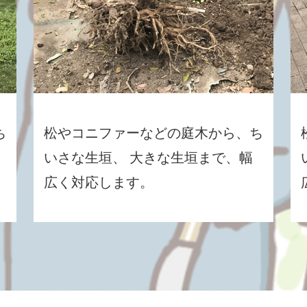
ち
松やコニファーなどの庭木から、ち
いさな生垣、 大きな生垣まで、幅
広く対応します。