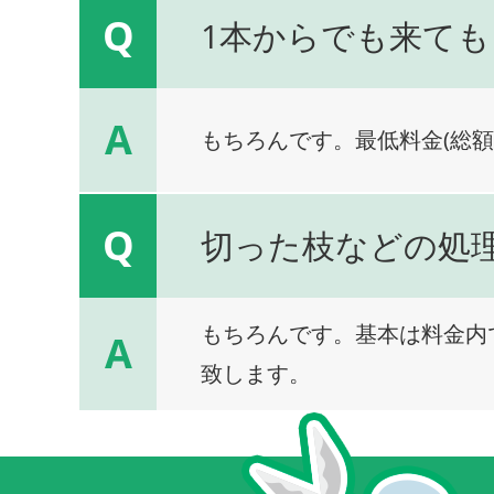
Q
1本からでも来ても
A
もちろんです。最低料金(総額
Q
切った枝などの処
もちろんです。基本は料金内
A
致します。