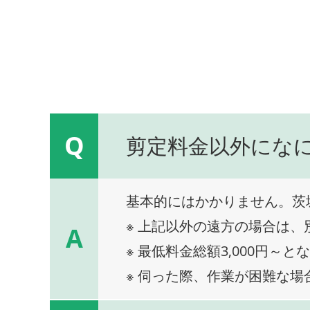
Q
剪定料金以外にな
基本的にはかかりません。茨
※ 上記以外の遠方の場合は
A
※ 最低料金総額3,000円～と
※ 伺った際、作業が困難な場