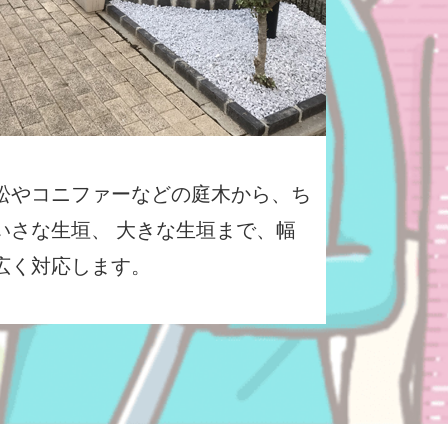
松やコニファーなどの庭木から、ち
いさな生垣、 大きな生垣まで、幅
広く対応します。