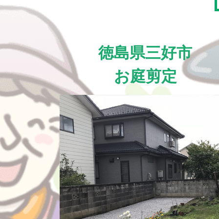
徳島県三好市
お庭剪定