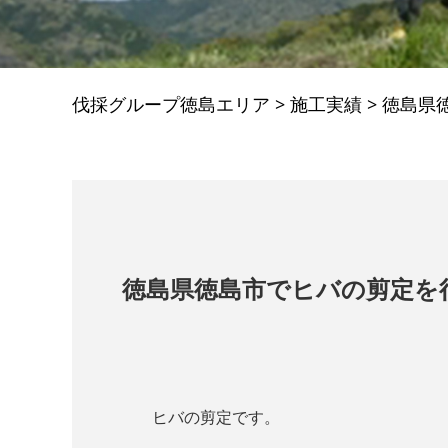
伐採グループ徳島エリア
>
施工実績
>
徳島県
徳島県徳島市でヒバの剪定を
ヒバの剪定です。