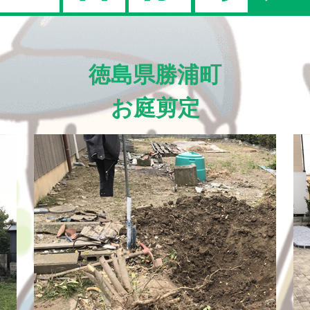
徳島県勝浦町
お庭剪定