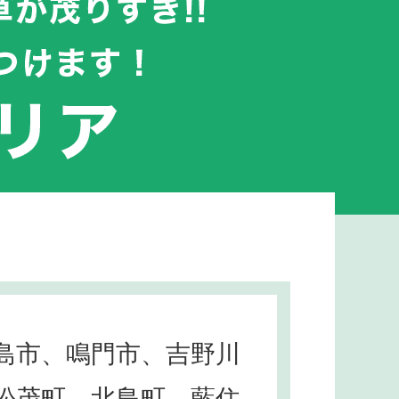
島市、鳴門市、吉野川
松茂町、北島町、藍住