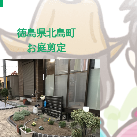
徳島県北島町
お庭剪定