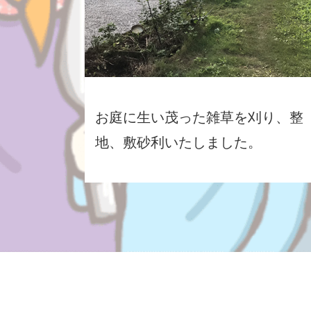
お庭に生い茂った雑草を刈り、整
地、敷砂利いたしました。