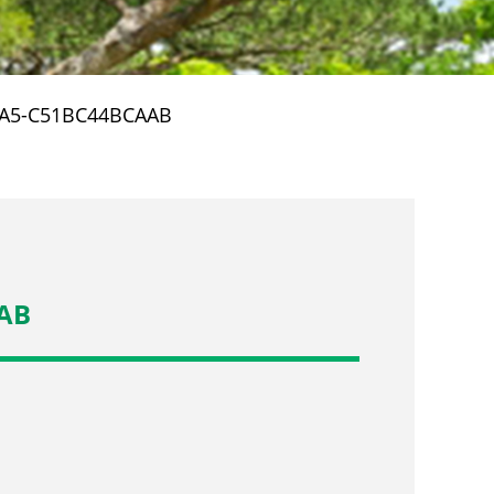
CA5-C51BC44BCAAB
AB