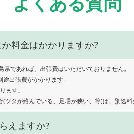
よくある質問
にか料金はかかりますか?
島県であれば、出張費はいただいておりません。
、別途出張費がかかります。
なります。
合(ツタが絡んでいる、足場が狭い、等)は、別途
らえますか?