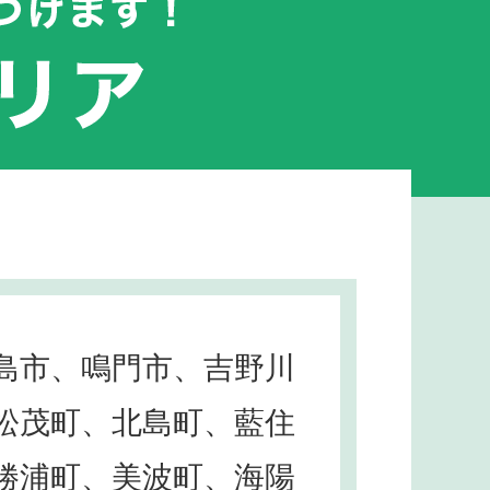
島市、鳴門市、吉野川
松茂町、北島町、藍住
勝浦町、美波町、海陽