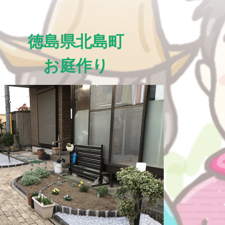
徳島県北島町
お庭作り