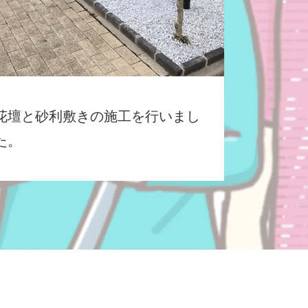
花壇と砂利敷きの施工を行いまし
た。