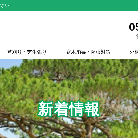
ださい
0
草刈り・芝生張り
庭木消毒・防虫対策
外
新着情報