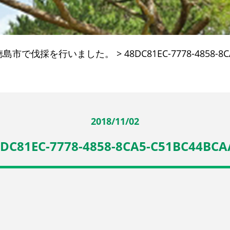
徳島市で伐採を行いました。
>
48DC81EC-7778-4858-8
2018/11/02
DC81EC-7778-4858-8CA5-C51BC44BCA