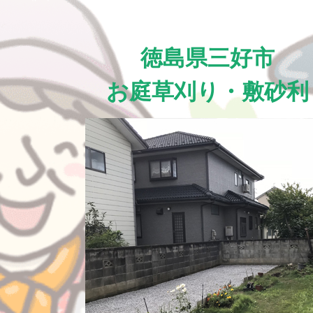
徳島県三好市
お庭草刈り・敷砂利