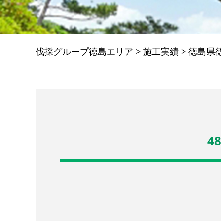
伐採グループ徳島エリア
>
施工実績
>
徳島県
48