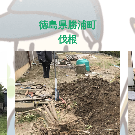
徳島県勝浦町
伐根