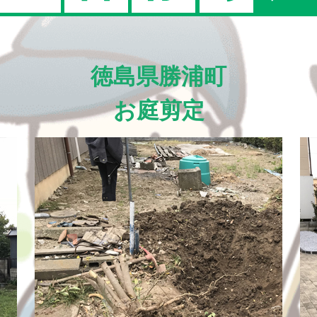
徳島県勝浦町
お庭剪定