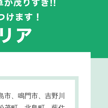
島市、鳴門市、吉野川
松茂町、北島町、藍住