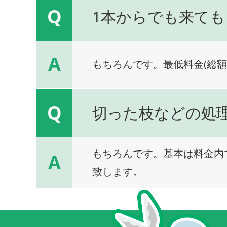
Q
1本からでも来ても
A
もちろんです。最低料金(総額
Q
切った枝などの処
もちろんです。基本は料金内
A
致します。