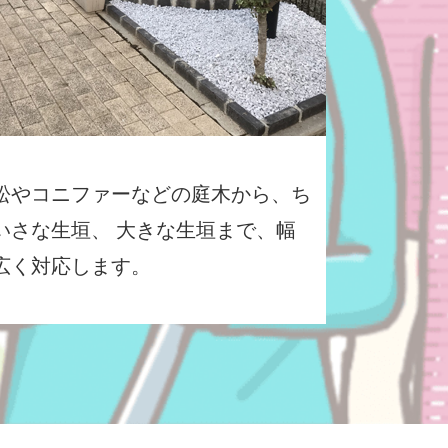
松やコニファーなどの庭木から、ち
いさな生垣、 大きな生垣まで、幅
広く対応します。