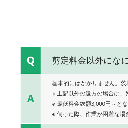
Q
剪定料金以外にな
基本的にはかかりません。茨
※ 上記以外の遠方の場合は
A
※ 最低料金総額3,000円～と
※ 伺った際、作業が困難な場