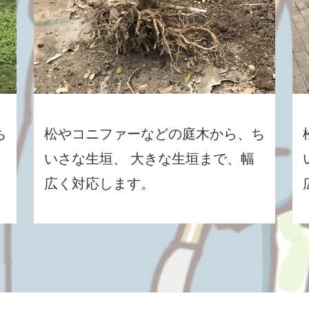
ち
松やコニファーなどの庭木から、ち
いさな生垣、 大きな生垣まで、幅
広く対応します。