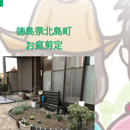
徳島県北島町
お庭剪定