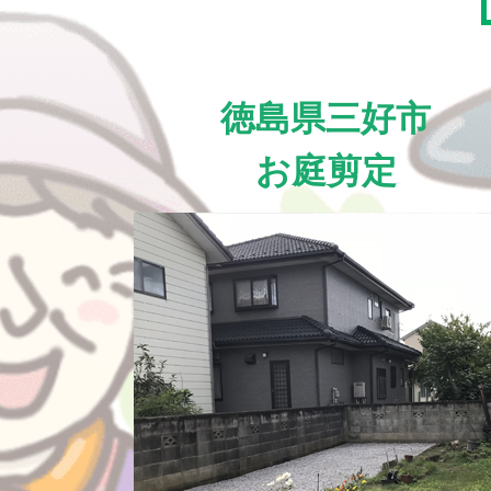
徳島県三好市
お庭剪定