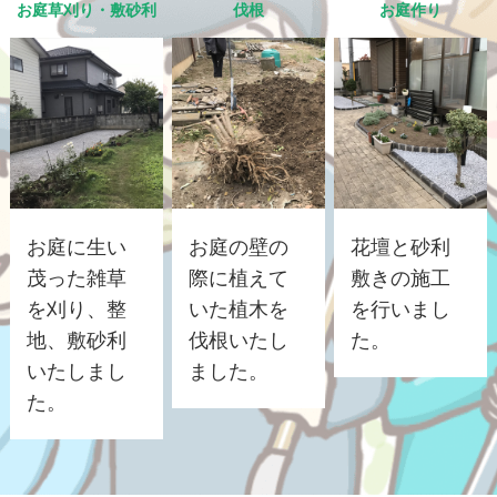
お庭草刈り・敷砂利
伐根
お庭作り
お庭に生い
お庭の壁の
花壇と砂利
茂った雑草
際に植えて
敷きの施工
を刈り、整
いた植木を
を行いまし
地、敷砂利
伐根いたし
た。
いたしまし
ました。
た。