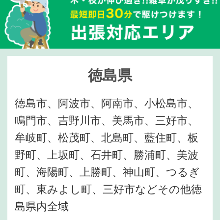
徳島県
徳島市、阿波市、阿南市、小松島市、
鳴門市、吉野川市、美馬市、三好市、
牟岐町、松茂町、北島町、藍住町、板
野町、上坂町、石井町、勝浦町、美波
町、海陽町、上勝町、神山町、つるぎ
町、東みよし町、三好市などその他徳
島県内全域