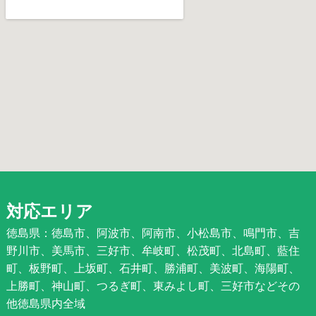
対応エリア
徳島県：徳島市、阿波市、阿南市、小松島市、鳴門市、吉
野川市、美馬市、三好市、牟岐町、松茂町、北島町、藍住
町、板野町、上坂町、石井町、勝浦町、美波町、海陽町、
上勝町、神山町、つるぎ町、東みよし町、三好市などその
他徳島県内全域