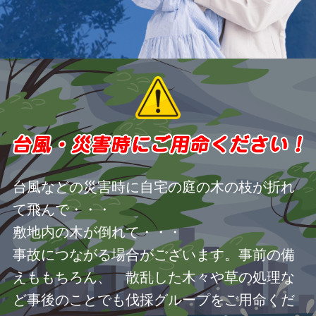
台風などの災害時に自宅の庭の木の枝が折れ
て飛んで・・・
敷地内の木が倒れて・・・
事故につながる場合がございます。事前の備
えももちろん、 散乱した木々や草の処理な
ど事後のことでも伐採グループをご用命くだ