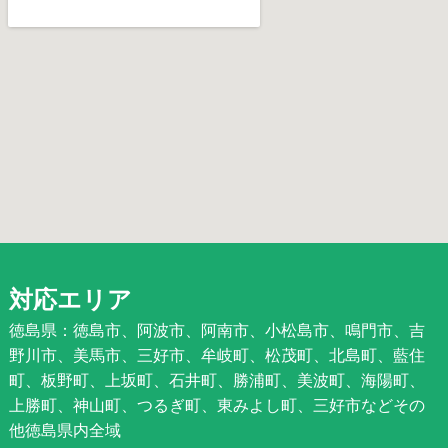
対応エリア
徳島県：徳島市、阿波市、阿南市、小松島市、鳴門市、吉
野川市、美馬市、三好市、牟岐町、松茂町、北島町、藍住
町、板野町、上坂町、石井町、勝浦町、美波町、海陽町、
上勝町、神山町、つるぎ町、東みよし町、三好市などその
他徳島県内全域