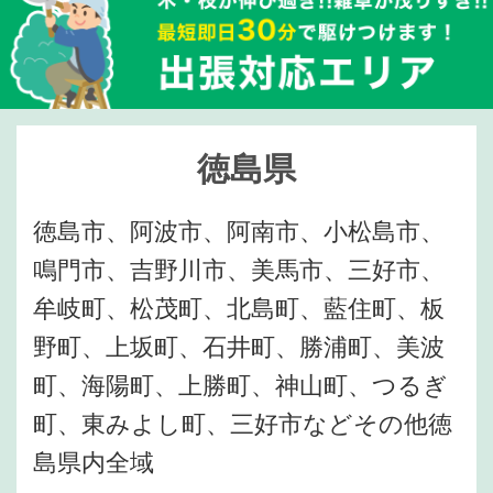
徳島県
徳島市、阿波市、阿南市、小松島市、
鳴門市、吉野川市、美馬市、三好市、
牟岐町、松茂町、北島町、藍住町、板
野町、上坂町、石井町、勝浦町、美波
町、海陽町、上勝町、神山町、つるぎ
町、東みよし町、三好市などその他徳
島県内全域