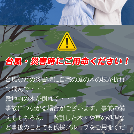
台風などの災害時に自宅の庭の木の枝が折れ
て飛んで・・・
敷地内の木が倒れて・・・
事故につながる場合がございます。事前の備
えももちろん、 散乱した木々や草の処理な
ど事後のことでも伐採グループをご用命くだ