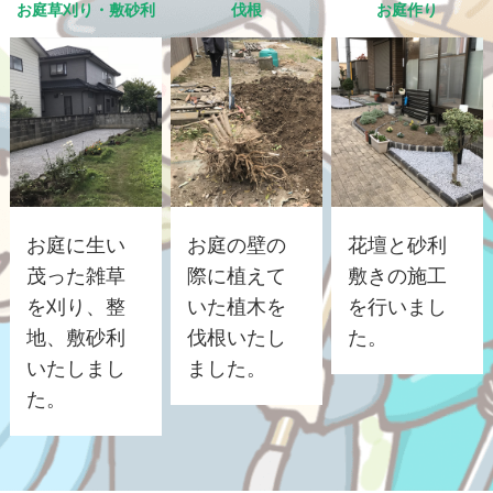
お庭草刈り・敷砂利
伐根
お庭作り
お庭に生い
お庭の壁の
花壇と砂利
茂った雑草
際に植えて
敷きの施工
を刈り、整
いた植木を
を行いまし
地、敷砂利
伐根いたし
た。
いたしまし
ました。
た。