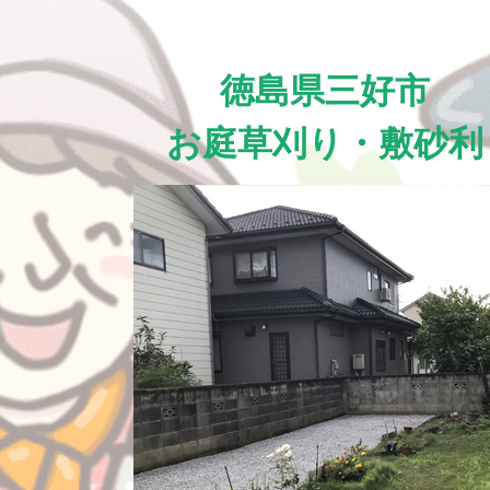
徳島県三好市
お庭草刈り・敷砂利