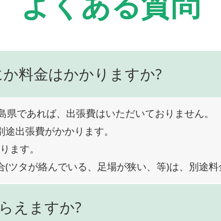
よくある質問
にか料金はかかりますか?
島県であれば、出張費はいただいておりません。
、別途出張費がかかります。
なります。
合(ツタが絡んでいる、足場が狭い、等)は、別途
らえますか?