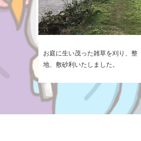
お庭に生い茂った雑草を刈り、整
地、敷砂利いたしました。