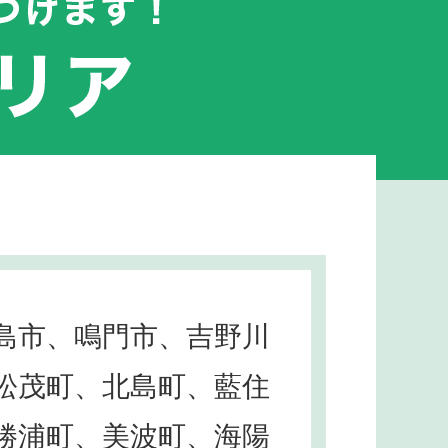
島市、鳴門市、吉野川
松茂町、北島町、藍住
勝浦町、美波町、海陽