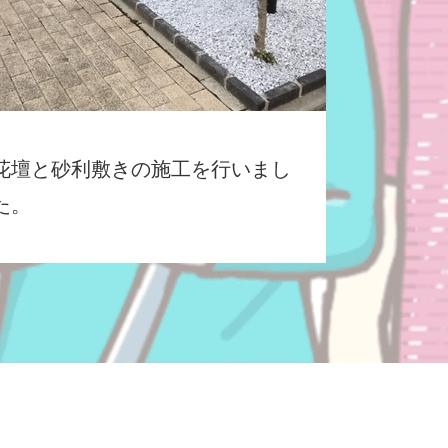
花壇と砂利敷きの施工を行いまし
た。