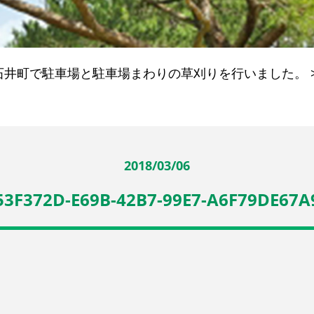
石井町で駐車場と駐車場まわりの草刈りを行いました。
2018/03/06
53F372D-E69B-42B7-99E7-A6F79DE67A