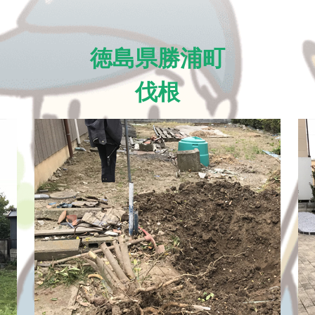
徳島県勝浦町
伐根