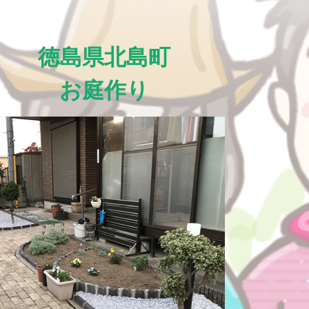
徳島県北島町
お庭作り