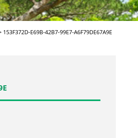
>
153F372D-E69B-42B7-99E7-A6F79DE67A9E
9E