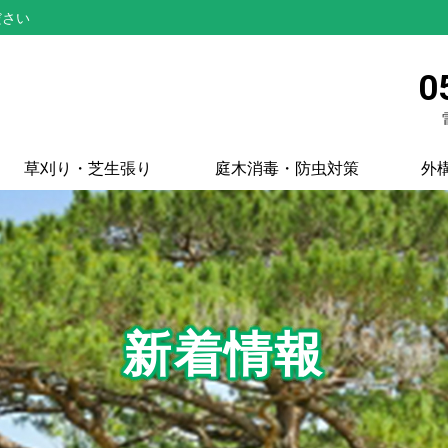
ださい
0
草刈り・芝生張り
庭木消毒・防虫対策
外
新着情報