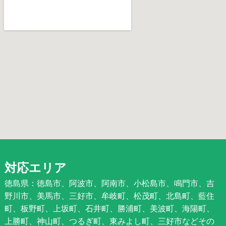
対応エリア
徳島県：徳島市、阿波市、阿南市、小松島市、鳴門市、吉
野川市、美馬市、三好市、牟岐町、松茂町、北島町、藍住
町、板野町、上坂町、石井町、勝浦町、美波町、海陽町、
上勝町、神山町、つるぎ町、東みよし町、三好市などその