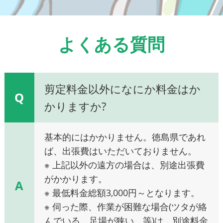
よくある質問
剪定料金以外になにか料金はか
Q
かりますか?
基本的にはかかりません。徳島県であれ
ば、出張費はいただいておりません。
※ 上記以外の遠方の場合は、別途出張費
がかかります。
A
※ 最低料金総額3,000円～となります。
※ 伺った際、作業が困難な場合(ツタが絡
んでいる、足場が狭い、等)は、別途料金