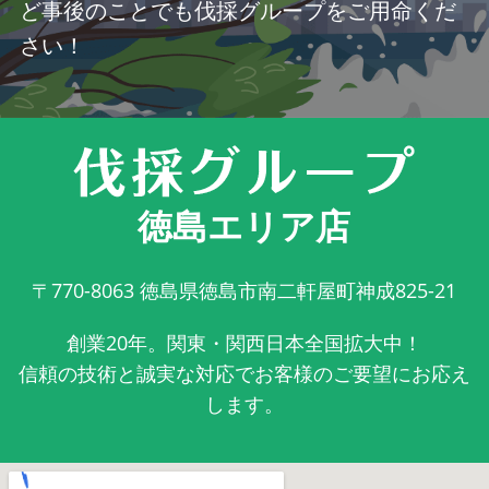
ど事後のことでも伐採グループをご用命くだ
さい！
徳島エリア店
〒770-8063
徳島県徳島市南二軒屋町神成825-21
創業20年。関東・関西日本全国拡大中！
信頼の技術と誠実な対応でお客様のご要望にお応え
します。