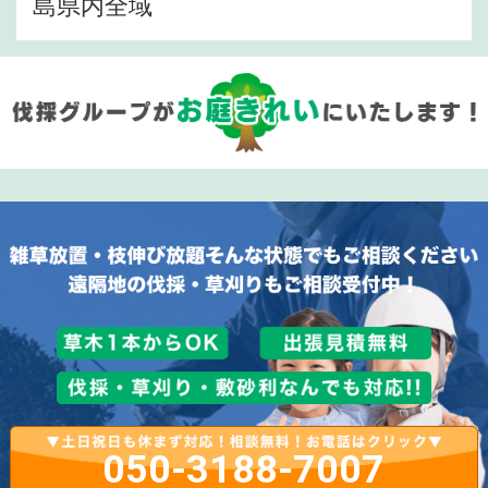
島県内全域
050-3188-7007