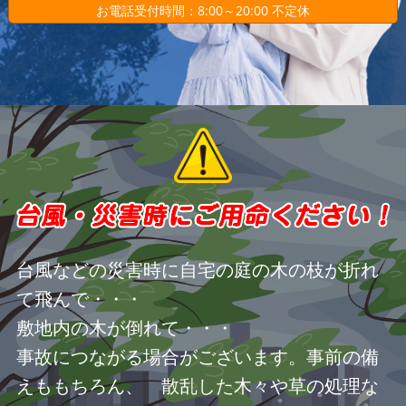
お電話受付時間：8:00～20:00 不定休
台風などの災害時に自宅の庭の木の枝が折れ
て飛んで・・・
敷地内の木が倒れて・・・
事故につながる場合がございます。事前の備
えももちろん、 散乱した木々や草の処理な