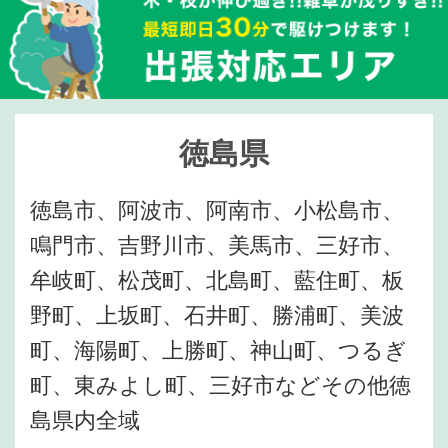
徳島県
徳島市、阿波市、阿南市、小松島市、
鳴門市、吉野川市、美馬市、三好市、
牟岐町、松茂町、北島町、藍住町、板
野町、上坂町、石井町、勝浦町、美波
町、海陽町、上勝町、神山町、つるぎ
町、東みよし町、三好市などその他徳
島県内全域