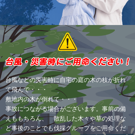
台風などの災害時に自宅の庭の木の枝が折れ
て飛んで・・・
敷地内の木が倒れて・・・
事故につながる場合がございます。事前の備
えももちろん、 散乱した木々や草の処理な
ど事後のことでも伐採グループをご用命くだ