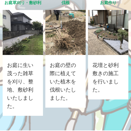
お庭草刈り・敷砂利
伐根
お庭作り
お庭に生い
お庭の壁の
花壇と砂利
茂った雑草
際に植えて
敷きの施工
を刈り、整
いた植木を
を行いまし
地、敷砂利
伐根いたし
た。
いたしまし
ました。
た。