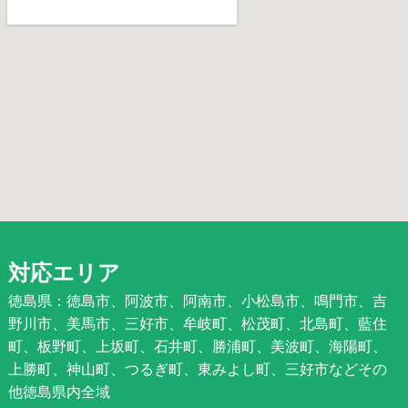
対応エリア
徳島県：徳島市、阿波市、阿南市、小松島市、鳴門市、吉
野川市、美馬市、三好市、牟岐町、松茂町、北島町、藍住
町、板野町、上坂町、石井町、勝浦町、美波町、海陽町、
上勝町、神山町、つるぎ町、東みよし町、三好市などその
他徳島県内全域