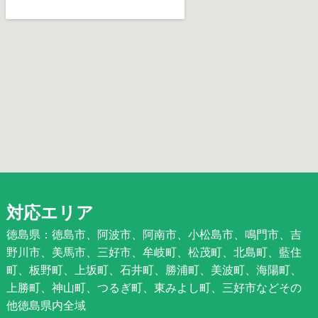
対応エリア
徳島県：徳島市、阿波市、阿南市、小松島市、鳴門市、吉
野川市、美馬市、三好市、牟岐町、松茂町、北島町、藍住
町、板野町、上坂町、石井町、勝浦町、美波町、海陽町、
上勝町、神山町、つるぎ町、東みよし町、三好市などその
他徳島県内全域