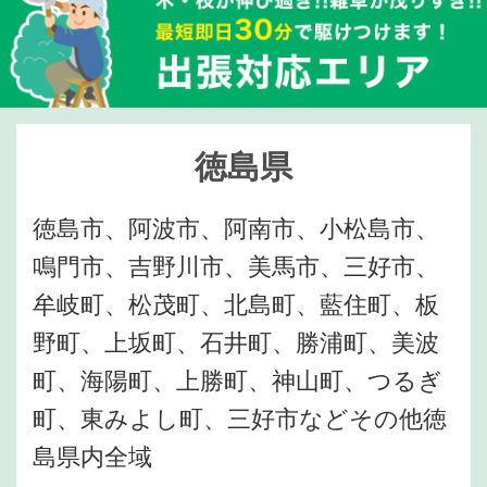
徳島県
徳島市、阿波市、阿南市、小松島市、
鳴門市、吉野川市、美馬市、三好市、
牟岐町、松茂町、北島町、藍住町、板
野町、上坂町、石井町、勝浦町、美波
町、海陽町、上勝町、神山町、つるぎ
町、東みよし町、三好市などその他徳
島県内全域