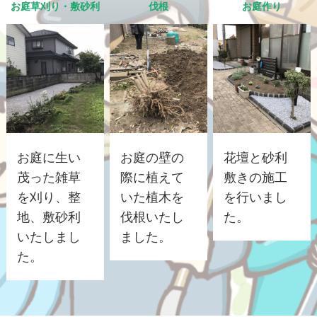
お庭草刈り・敷砂利
伐根
お庭作り
お庭に生い
お庭の壁の
花壇と砂利
茂った雑草
際に植えて
敷きの施工
を刈り、整
いた植木を
を行いまし
地、敷砂利
伐根いたし
た。
いたしまし
ました。
た。