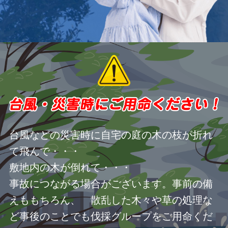
台風などの災害時に自宅の庭の木の枝が折れ
て飛んで・・・
敷地内の木が倒れて・・・
事故につながる場合がございます。事前の備
えももちろん、 散乱した木々や草の処理な
ど事後のことでも伐採グループをご用命くだ