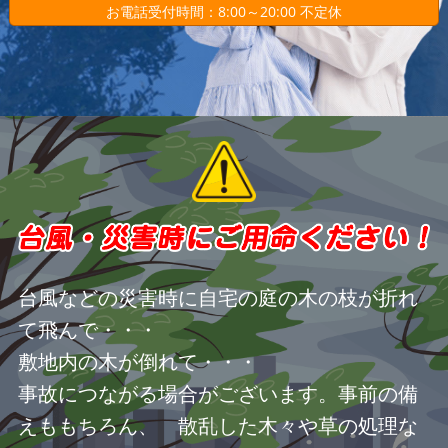
お電話受付時間：8:00～20:00 不定休
台風などの災害時に自宅の庭の木の枝が折れ
て飛んで・・・
敷地内の木が倒れて・・・
事故につながる場合がございます。事前の備
えももちろん、 散乱した木々や草の処理な