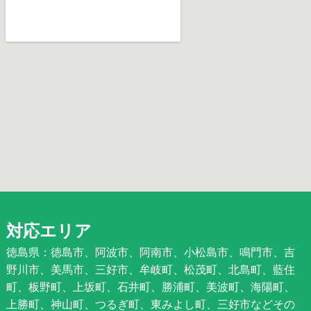
対応エリア
徳島県：徳島市、阿波市、阿南市、小松島市、鳴門市、吉
野川市、美馬市、三好市、牟岐町、松茂町、北島町、藍住
町、板野町、上坂町、石井町、勝浦町、美波町、海陽町、
上勝町、神山町、つるぎ町、東みよし町、三好市などその