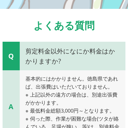
よくある質問
剪定料金以外になにか料金はか
Q
かりますか?
基本的にはかかりません。徳島県であれ
ば、出張費はいただいておりません。
※ 上記以外の遠方の場合は、別途出張費
がかかります。
A
※ 最低料金総額3,000円～となります。
※ 伺った際、作業が困難な場合(ツタが絡
んでいる、足場が狭い、等)は、別途料金