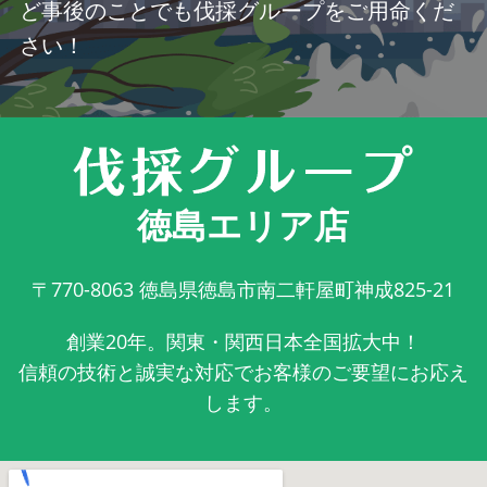
ど事後のことでも伐採グループをご用命くだ
さい！
徳島エリア店
〒770-8063
徳島県徳島市南二軒屋町神成825-21
創業20年。関東・関西日本全国拡大中！
信頼の技術と誠実な対応でお客様のご要望にお応え
します。