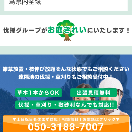
島県内全域
050-3188-7007